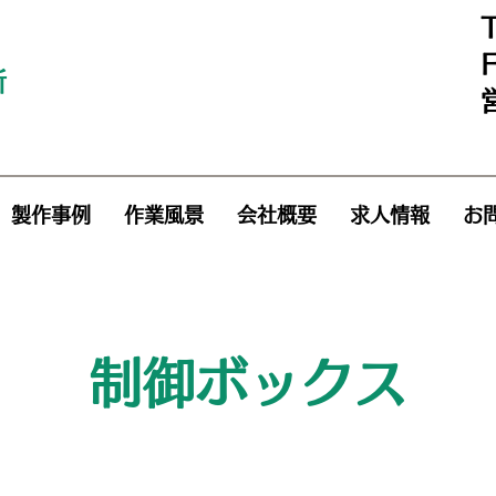
所
製作事例
作業風景
会社概要
求人情報
お
制御ボックス